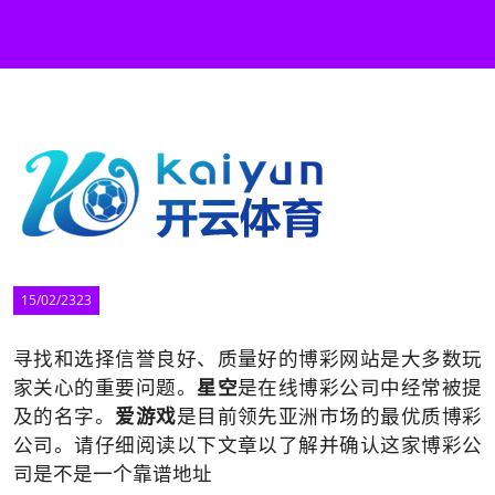
15/02/2323
寻找和选择信誉良好、质量好的博彩网站是大多数玩
家关心的重要问题。
星空
是在线博彩公司中经常被提
及的名字。
爱游戏
是目前领先亚洲市场的最优质博彩
公司。请仔细阅读以下文章以了解并确认这家博彩公
司是不是一个靠谱地址