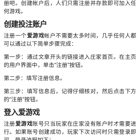
册吧。创建帐户后，人们只需注册并存款即可加入任
何游戏。
创建投注账户
注册一个
爱游戏
帐户不需要太多时间，几乎任何人都
可以通过以下简单步骤完成：
第一步：通过文章开头的链接进入庄家首页。在主页
的用户界面中，单击“注册”按钮。
第二步：填写注册信息。
第三步：填写信息后，记得仔细核对，然后点击下方
的“注册”按钮。
登入爱游戏
注册
爱游戏
账号只当玩家在庄家没有账户时才需要进
行。如果账号创建成功，玩家下次访问时只需登录即
可。登录流程如下：