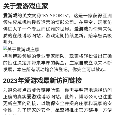
关于爱游戏庄家
爱游戏
的英文简称“KY SPORTS”。这是一家获得亚洲
领先权威机构授权运营的博彩公司。在星空，玩家仿
佛进入了一个专业而优雅的世界。
爱游戏
为你带来优
质的在线博彩网站，游戏定期持续更新，赔率极具吸
引力。
拥有博彩领域的专业专家团队，玩家将轻松做出正确
的投注决定并带来丰厚的奖金。庄家自成立以来不断
发展，本庄所有活动均合法登记，你完全可以放心。
2023年爱游戏最新访问链接
为避免被点击虚假链接所骗，你需要明智地选择访问
正确的真实
爱游戏
博彩网站。此外，博彩公司也注重
更新主页的链接，以确保安全并提高庄家和玩家的安
全性。为了玩家的安全，
星空
特推出官方链接，方便