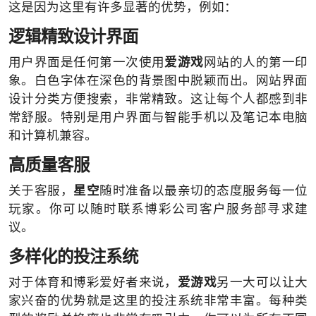
这是因为这里有许多显著的优势，例如：
逻辑精致设计界面
用户界面是任何第一次使用
爱游戏
网站的人的第一印
象。白色字体在深色的背景图中脱颖而出。网站界面
设计分类方便搜索，非常精致。这让每个人都感到非
常舒服。特别是用户界面与智能手机以及笔记本电脑
和计算机兼容。
高质量客服
关于客服，
星空
随时准备以最亲切的态度服务每一位
玩家。你可以随时联系博彩公司客户服务部寻求建
议。
多样化的投注系统
对于体育和博彩爱好者来说，
爱游戏
另一大可以让大
家兴奋的优势就是这里的投注系统非常丰富。每种类