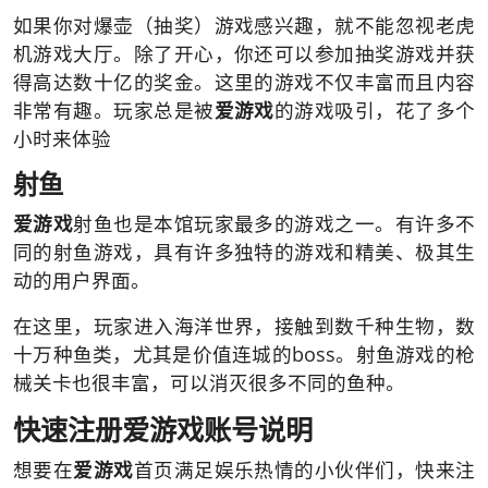
如果你对爆壶（抽奖）游戏感兴趣，就不能忽视老虎
机游戏大厅。除了开心，你还可以参加抽奖游戏并获
得高达数十亿的奖金。这里的游戏不仅丰富而且内容
非常有趣。玩家总是被
爱游戏
的游戏吸引，花了多个
小时来体验
射鱼
爱游戏
射鱼也是本馆玩家最多的游戏之一。有许多不
同的射鱼游戏，具有许多独特的游戏和精美、极其生
动的用户界面。
在这里，玩家进入海洋世界，接触到数千种生物，数
十万种鱼类，尤其是价值连城的boss。射鱼游戏的枪
械关卡也很丰富，可以消灭很多不同的鱼种。
快速注册爱游戏账号说明
想要在
爱游戏
首页满足娱乐热情的小伙伴们，快来注