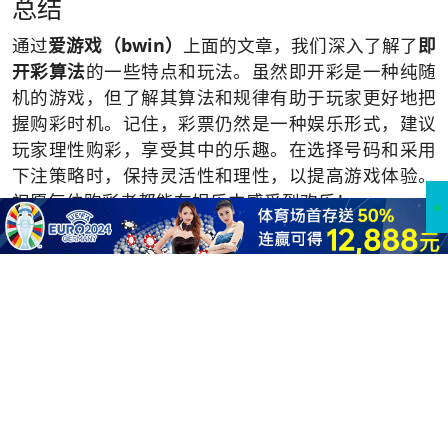
总结
通过
爱游戏
（bwin）
上面的文章，我们深入了解了
即
开彩算法
的一些特点和玩法。虽然即开彩是一种纯随
机的游戏，但了解其算法和规律有助于玩家更好地把
握购彩时机。记住，彩票仍然是一种娱乐形式，建议
玩家理性购彩，享受其中的乐趣。在选择号码和采用
下注策略时，保持灵活性和理性，以提高游戏体验。
祝愿每位购彩者都能在娱乐中感受到欢乐！
Related posts