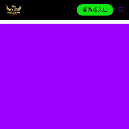
爱游戏入口