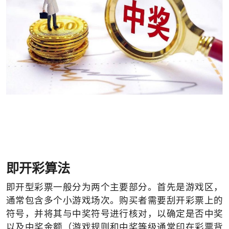
即开彩算法
即开型彩票一般分为两个主要部分。首先是游戏区，
通常包含多个小游戏场次。购买者需要刮开彩票上的
符号，并将其与中奖符号进行核对，以确定是否中奖
以及中奖金额（游戏规则和中奖等级通常印在彩票背