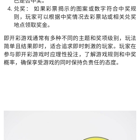
己是否中奖。
兑奖： 如果彩票揭示的图案或数字符合中奖规
则，玩家可以根据中奖情况去彩票站或相关兑奖
地点领取奖金。
即开彩游戏通常有多种不同的主题和奖项级别，玩法
简单且结果即时，适合追求即时刺激的玩家。玩家在
参与即开彩游戏时应理性投注，了解游戏规则和中奖
概率，确保享受游戏的同时保持负责任的态度。