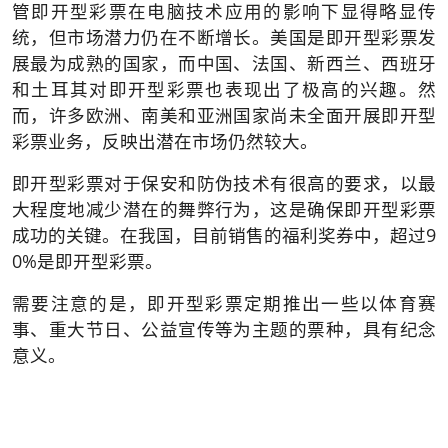
管即开型彩票在电脑技术应用的影响下显得略显传
统，但市场潜力仍在不断增长。美国是即开型彩票发
展最为成熟的国家，而中国、法国、新西兰、西班牙
和土耳其对即开型彩票也表现出了极高的兴趣。然
而，许多欧洲、南美和亚洲国家尚未全面开展即开型
彩票业务，反映出潜在市场仍然较大。
即开型彩票对于保安和防伪技术有很高的要求，以最
大程度地减少潜在的舞弊行为，这是确保即开型彩票
成功的关键。在我国，目前销售的福利奖券中，超过9
0%是即开型彩票。
需要注意的是，即开型彩票定期推出一些以体育赛
事、重大节日、公益宣传等为主题的票种，具有纪念
意义。