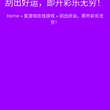
刮出好运，即开彩乐无穷！
Home
»
爱游戏在线游戏
»
刮出好运，即开彩乐无
穷！