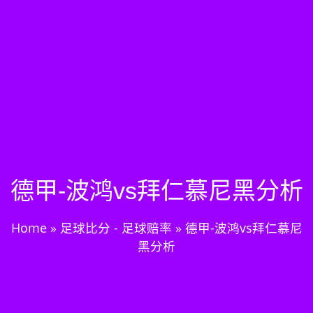
德甲-波鸿vs拜仁慕尼黑分析
Home
»
足球比分 - 足球赔率
»
德甲-波鸿vs拜仁慕尼
黑分析