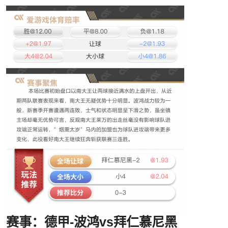
赛事：德甲-波鸿vs拜仁慕尼黑