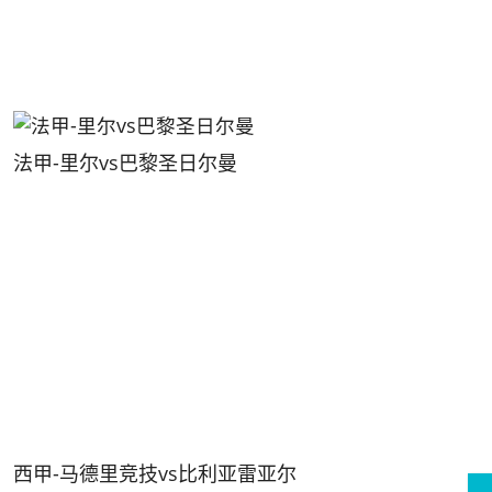
法甲-里尔vs巴黎圣日尔曼
西甲-马德里竞技vs比利亚雷亚尔