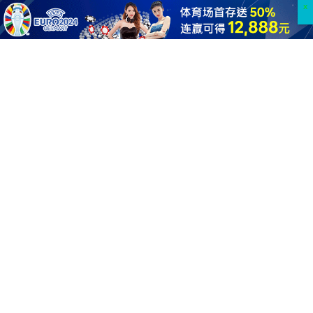
意甲 亚特兰大vsAC米兰赛事资讯
Recent Posts
掌握极速飞艇：畅游极速激情的刺激玩法！
12月 21, 2023