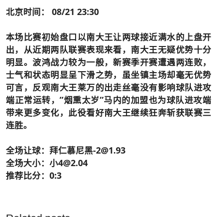
北京时间： 08/21 23:30
本场比赛初始盘口以南大王让两球接近满水的上盘开
出，从近期两队联赛表现来看，南大王无疑优势十分
明显。波鸿战力较为一般，新赛季开赛遭遇两连败，
士气和状态明显呈下滑之势，虽坐镇主场却毫无优势
可言，反观南大王莱万的出走丝毫没有影响球队进攻
端正常运转，”烟熏太岁”马内的加盟也为球队进攻端
带来更多变化，此役看好南大王继续狂奔斩获联赛三
连胜。
全场让球：拜仁慕尼黑-2@1.93
全场大小：小4@2.04
推荐比分：0:3